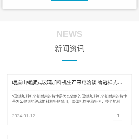
NEWS
新闻资讯
峨眉山螺旋式玻璃加料机生产来电洽谈 鲁冠样式齐全
?玻璃加料机坚韧耐用的特性是怎么做到的 玻璃加料机坚韧耐用的特性
是怎么做到的玻璃加料机坚韧耐用，整体机构平稳坚固，整个加料路
径可预定义，使每台发电机都施展大效用...
2024-01-12