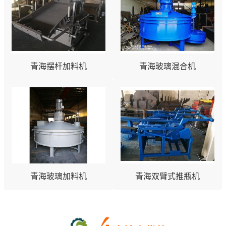
青海摆杆加料机
青海玻璃混合机
青海玻璃加料机
青海双臂式推瓶机