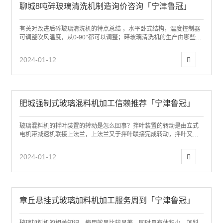
聊城8吨碎玻璃清洗机制造询价咨询「宁津鲁冠」
有关对改进后碎玻璃清洗机的特点总结 ，水平卧式结构，温度控制器
可调整吹风温度，从0-90°都可以调整；碎玻璃清洗机的生产由哪些部
分所组成，具有使用方便、快捷等多...
2024-01-12
肥城强制式玻璃混料机加工信赖推荐「宁津鲁冠」
玻璃混料机的拌叶装置的转动是怎么回事？拌叶装置的转动是由立式
电机带减速机联接上法兰，上法兰又于拌叶联接完成转动，拌叶又通
过轴承2624.9415来支撑，其轴承间...
2024-01-12
章丘悬挂式玻璃加料机加工服务周到「宁津鲁冠」